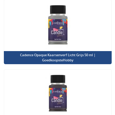
Cadence Opaque Kaarsenverf Licht Grijs 50 ml |
GoedkoopsteHobby