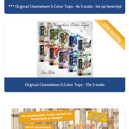
*** Orginal Chameleon 5-Color Tops - 4x 5 stuks - let op levertijd
15% korting
Orginal Chameleon 5-Color Tops - 10x 5 stuks