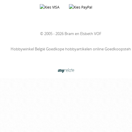
© 2005 - 2026 Bram en Elsbeth VOF
Hobbywinkel België Goedkope hobbyartikelen online Goedkoopsteh