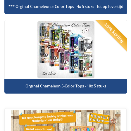
*** Orginal Chameleon 5-Color Tops - 4x 5 stuks - let op levertijd
15% korting
Orginal Chameleon 5-Color Tops - 10x 5 stuks