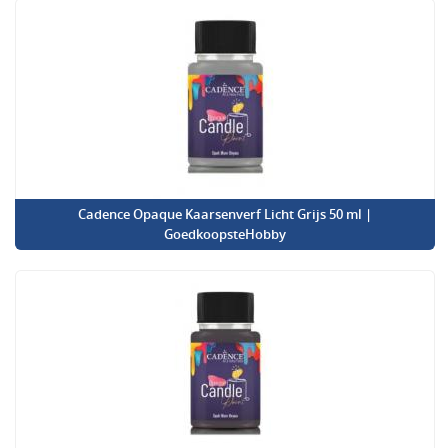
Cadence Opaque Kaarsenverf Licht Grijs 50 ml |
GoedkoopsteHobby