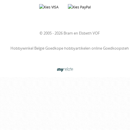
© 2005 - 2026 Bram en Elsbeth VOF
Hobbywinkel België Goedkope hobbyartikelen online Goedkoopsteh