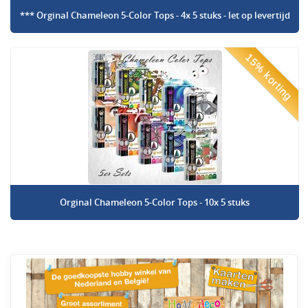
*** Orginal Chameleon 5-Color Tops - 4x 5 stuks - let op levertijd
15% korting
Orginal Chameleon 5-Color Tops - 10x 5 stuks