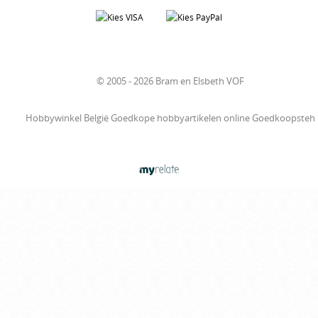
© 2005 - 2026 Bram en Elsbeth VOF
Hobbywinkel België Goedkope hobbyartikelen online Goedkoopsteh