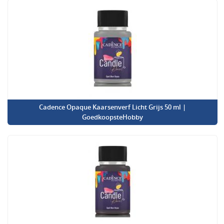
Cadence Opaque Kaarsenverf Licht Grijs 50 ml |
GoedkoopsteHobby