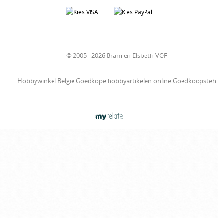
© 2005 - 2026 Bram en Elsbeth VOF
Hobbywinkel België Goedkope hobbyartikelen online Goedkoopsteh