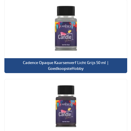
Cadence Opaque Kaarsenverf Licht Grijs 50 ml |
GoedkoopsteHobby