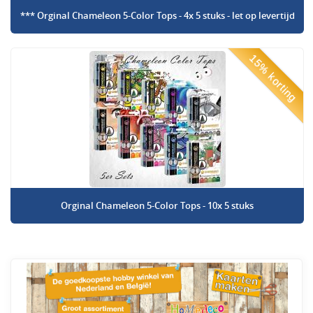
*** Orginal Chameleon 5-Color Tops - 4x 5 stuks - let op levertijd
15% korting
Orginal Chameleon 5-Color Tops - 10x 5 stuks