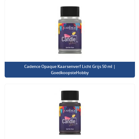
Cadence Opaque Kaarsenverf Licht Grijs 50 ml |
GoedkoopsteHobby