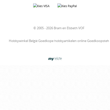
© 2005 - 2026 Bram en Elsbeth VOF
Hobbywinkel België Goedkope hobbyartikelen online Goedkoopsteh