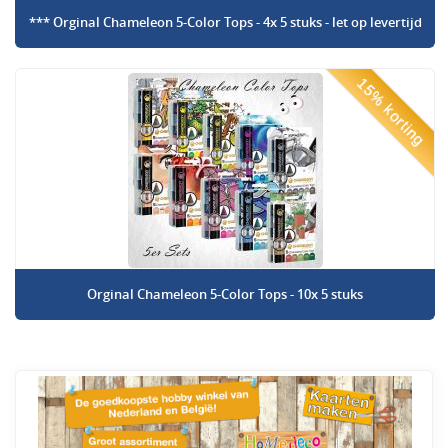
*** Orginal Chameleon 5-Color Tops - 4x 5 stuks - let op levertijd
15% korting
Orginal Chameleon 5-Color Tops - 10x 5 stuks