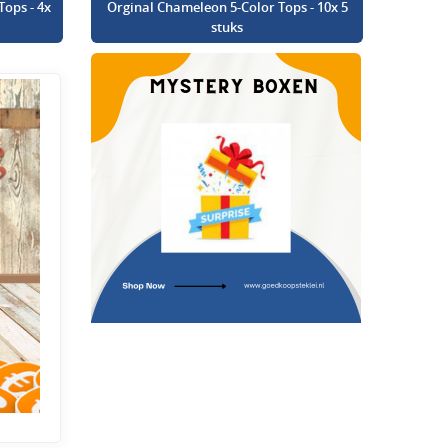
Tops - 4x
Orginal Chameleon 5-Color Tops - 10x 5
stuks