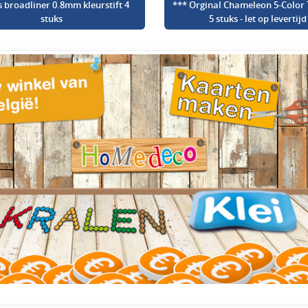
s broadliner 0.8mm kleurstift 4
*** Orginal Chameleon 5-Color 
stuks
5 stuks - let op levertijd