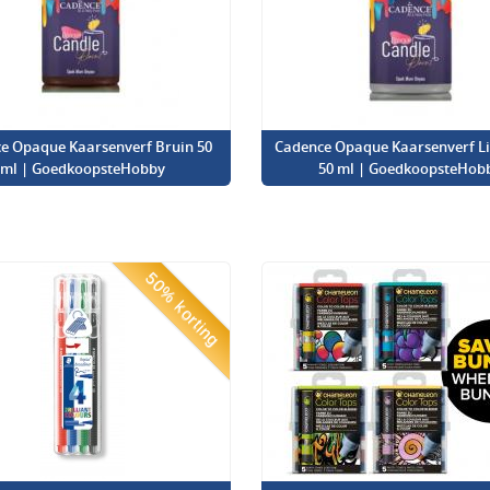
e Opaque Kaarsenverf Bruin 50
Cadence Opaque Kaarsenverf Lic
ml | GoedkoopsteHobby
50 ml | GoedkoopsteHob
50% korting