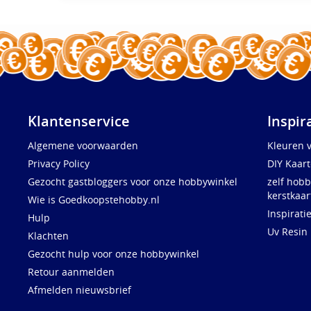
Klantenservice
Inspir
Algemene voorwaarden
Kleuren 
Privacy Policy
DIY Kaar
Gezocht gastbloggers voor onze hobbywinkel
zelf hobb
kerstkaar
Wie is Goedkoopstehobby.nl
Inspirati
Hulp
Uv Resin
Klachten
Gezocht hulp voor onze hobbywinkel
Retour aanmelden
Afmelden nieuwsbrief