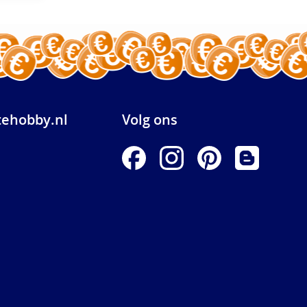
ehobby.nl
Volg ons