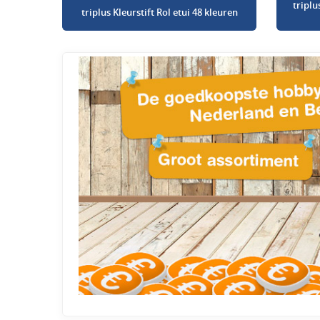
triplu
triplus Kleurstift Rol etui 48 kleuren