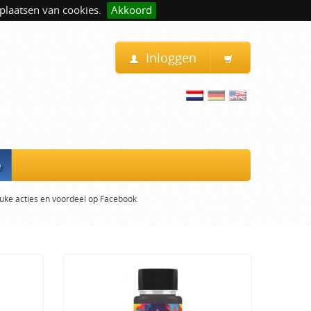
plaatsen van cookies.
Akkoord
Inloggen
e
uke acties en voordeel op Facebook