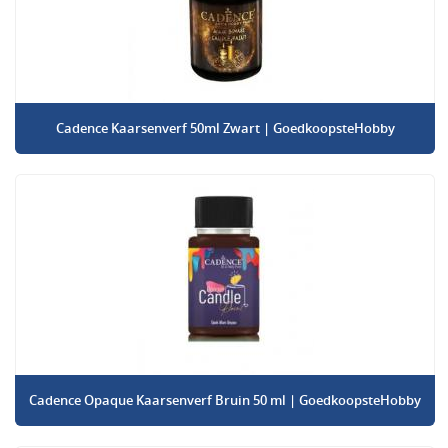
Cadence Kaarsenverf 50ml Zwart | GoedkoopsteHobby
Cadence Opaque Kaarsenverf Bruin 50 ml | GoedkoopsteHobby