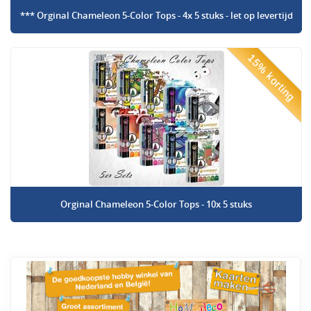
*** Orginal Chameleon 5-Color Tops - 4x 5 stuks - let op levertijd
15% korting
Orginal Chameleon 5-Color Tops - 10x 5 stuks