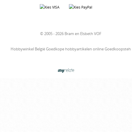
© 2005 - 2026 Bram en Elsbeth VOF
Hobbywinkel België Goedkope hobbyartikelen online Goedkoopsteh