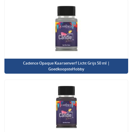
Cadence Opaque Kaarsenverf Licht Grijs 50 ml |
GoedkoopsteHobby