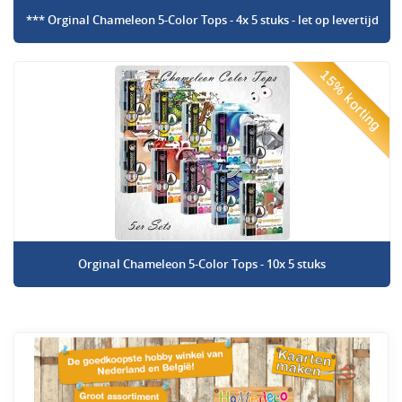
*** Orginal Chameleon 5-Color Tops - 4x 5 stuks - let op levertijd
15% korting
Orginal Chameleon 5-Color Tops - 10x 5 stuks