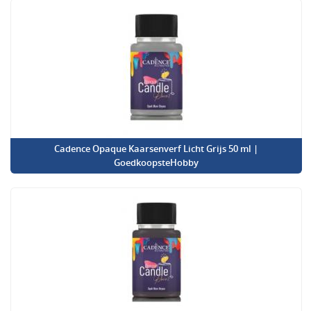
Cadence Opaque Kaarsenverf Licht Grijs 50 ml |
GoedkoopsteHobby