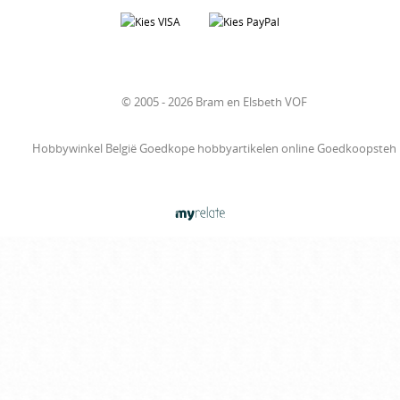
© 2005 - 2026 Bram en Elsbeth VOF
Hobbywinkel België Goedkope hobbyartikelen online Goedkoopsteh