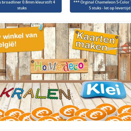
s broadliner 0.8mm kleurstift 4
*** Orginal Chameleon 5-Color 
stuks
5 stuks - let op levertijd