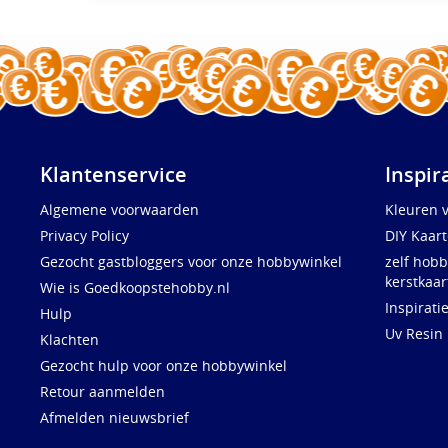
Klantenservice
Inspir
Algemene voorwaarden
Kleuren 
Privacy Policy
DIY Kaar
Gezocht gastbloggers voor onze hobbywinkel
zelf hobb
kerstkaar
Wie is Goedkoopstehobby.nl
Inspirati
Hulp
Uv Resin
Klachten
Gezocht hulp voor onze hobbywinkel
Retour aanmelden
Afmelden nieuwsbrief