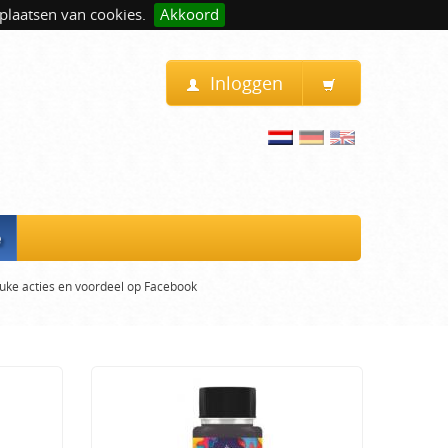
plaatsen van cookies.
Akkoord
Inloggen
e
uke acties en voordeel op Facebook