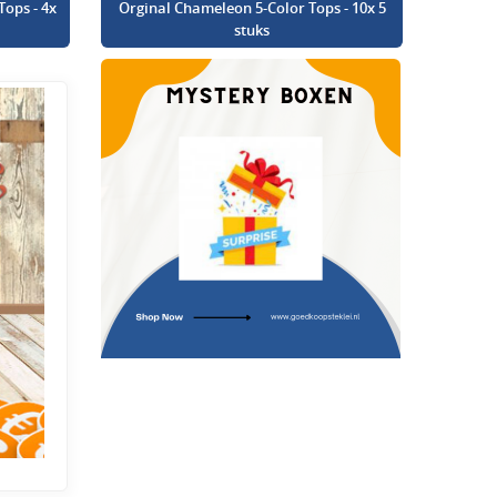
Tops - 4x
Orginal Chameleon 5-Color Tops - 10x 5
stuks