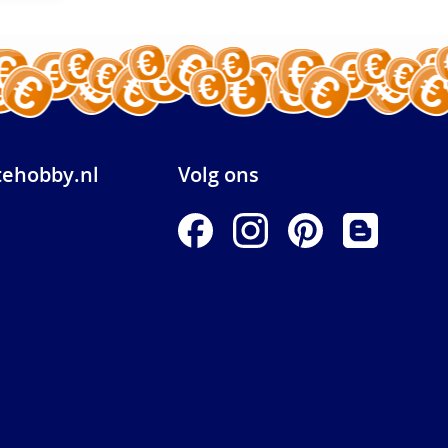
ehobby.nl
Volg ons