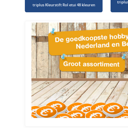
triplu
triplus Kleurstift Rol etui 48 kleuren