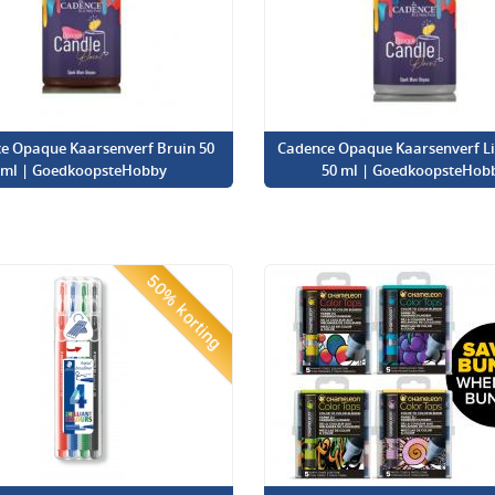
e Opaque Kaarsenverf Bruin 50
Cadence Opaque Kaarsenverf Lic
ml | GoedkoopsteHobby
50 ml | GoedkoopsteHob
50% korting