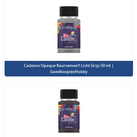
Cadence Opaque Kaarsenverf Licht Grijs 50 ml |
GoedkoopsteHobby