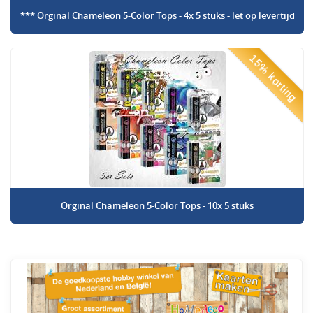
*** Orginal Chameleon 5-Color Tops - 4x 5 stuks - let op levertijd
15% korting
Orginal Chameleon 5-Color Tops - 10x 5 stuks