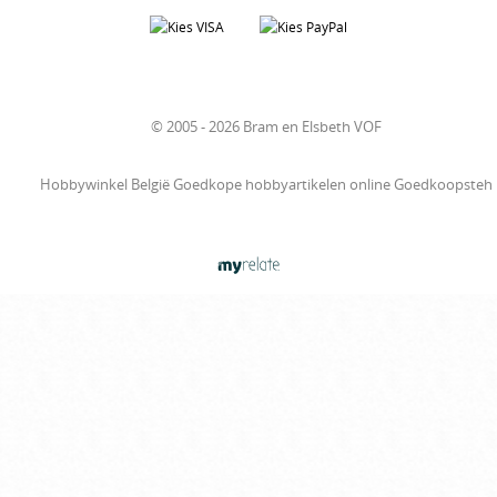
© 2005 - 2026 Bram en Elsbeth VOF
Hobbywinkel België Goedkope hobbyartikelen online Goedkoopsteh