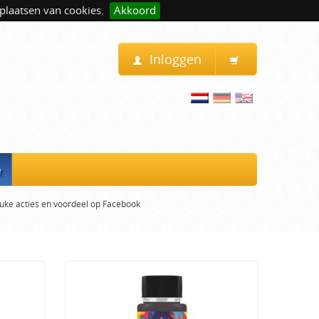
plaatsen van cookies.
Akkoord
Inloggen
e
uke acties en voordeel op Facebook