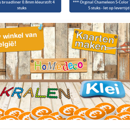
s broadliner 0.8mm kleurstift 4
*** Orginal Chameleon 5-Color 
stuks
5 stuks - let op levertijd