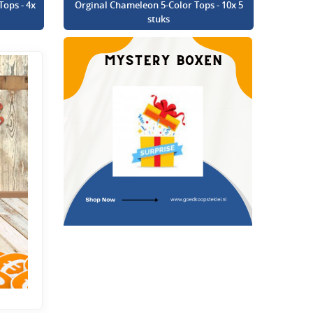
Tops - 4x
Orginal Chameleon 5-Color Tops - 10x 5
stuks