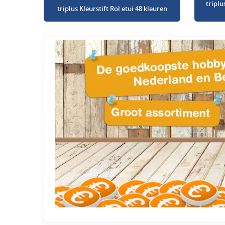
triplu
triplus Kleurstift Rol etui 48 kleuren