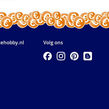
ehobby.nl
Volg ons