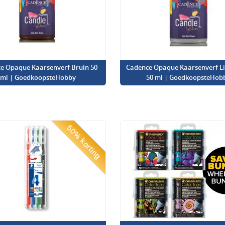
e Opaque Kaarsenverf Bruin 50
Cadence Opaque Kaarsenverf Lic
ml | GoedkoopsteHobby
50 ml | GoedkoopsteHob
50% korting