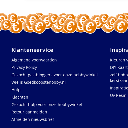
Klantenservice
Inspir
Algemene voorwaarden
Kleuren 
Privacy Policy
DIY Kaar
Gezocht gastbloggers voor onze hobbywinkel
zelf hobb
kerstkaar
Wie is Goedkoopstehobby.nl
Inspirati
Hulp
Uv Resin
Klachten
Gezocht hulp voor onze hobbywinkel
Retour aanmelden
Afmelden nieuwsbrief