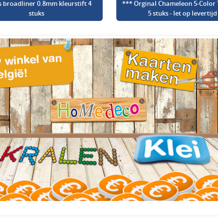
s broadliner 0.8mm kleurstift 4
*** Orginal Chameleon 5-Color 
stuks
5 stuks - let op levertijd