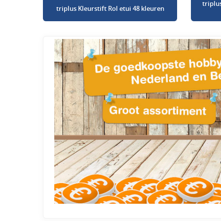
triplu
triplus Kleurstift Rol etui 48 kleuren