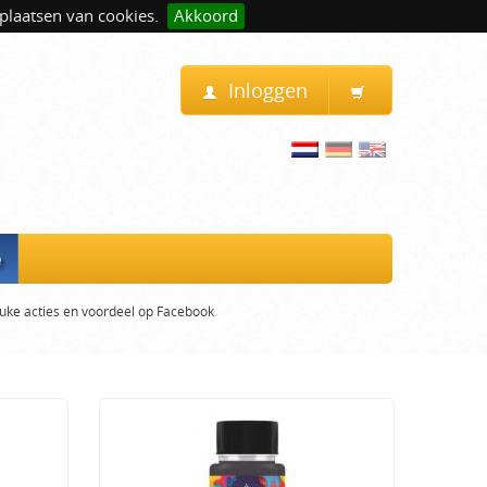
plaatsen van cookies.
Akkoord
Inloggen
e
uke acties en voordeel op Facebook