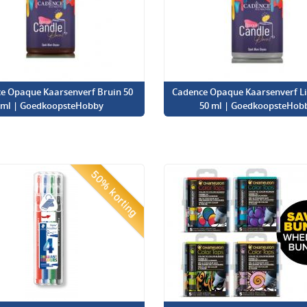
e Opaque Kaarsenverf Bruin 50
Cadence Opaque Kaarsenverf Lic
ml | GoedkoopsteHobby
50 ml | GoedkoopsteHob
50% korting