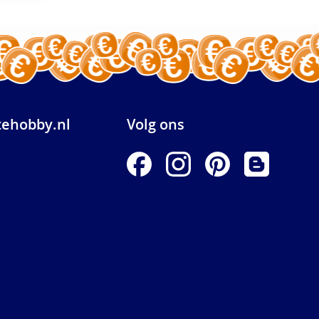
ehobby.nl
Volg ons