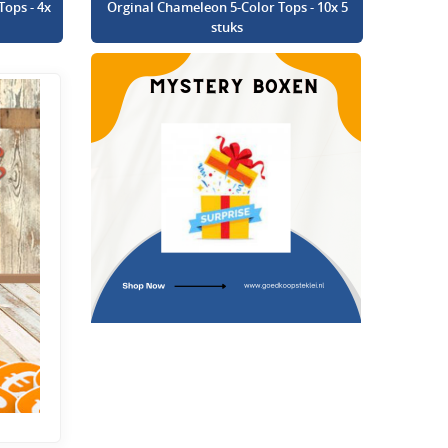
Tops - 4x
Orginal Chameleon 5-Color Tops - 10x 5
stuks