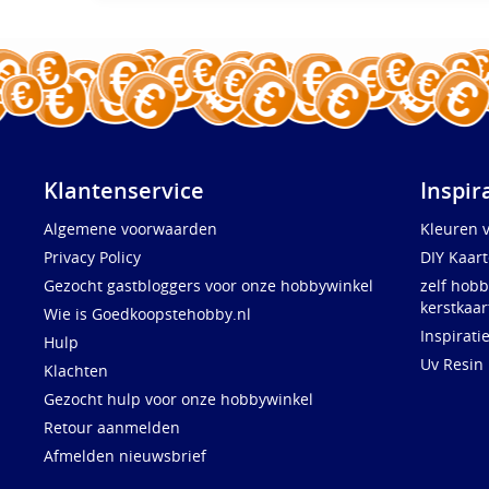
Klantenservice
Inspir
Algemene voorwaarden
Kleuren 
Privacy Policy
DIY Kaar
Gezocht gastbloggers voor onze hobbywinkel
zelf hobb
kerstkaar
Wie is Goedkoopstehobby.nl
Inspirati
Hulp
Uv Resin
Klachten
Gezocht hulp voor onze hobbywinkel
Retour aanmelden
Afmelden nieuwsbrief