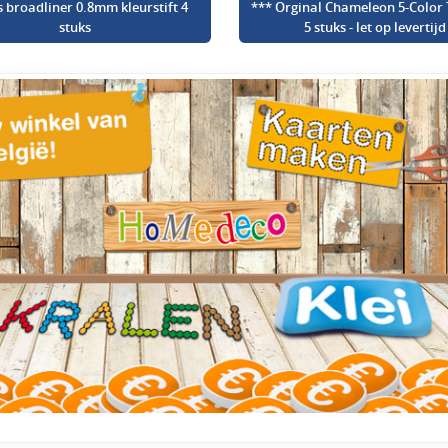
s broadliner 0.8mm kleurstift 4
*** Orginal Chameleon 5-Color 
stuks
5 stuks - let op levertijd