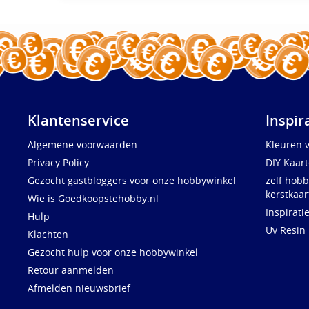
Klantenservice
Inspir
Algemene voorwaarden
Kleuren 
Privacy Policy
DIY Kaar
Gezocht gastbloggers voor onze hobbywinkel
zelf hobb
kerstkaar
Wie is Goedkoopstehobby.nl
Inspirati
Hulp
Uv Resin
Klachten
Gezocht hulp voor onze hobbywinkel
Retour aanmelden
Afmelden nieuwsbrief