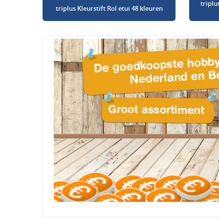
triplu
triplus Kleurstift Rol etui 48 kleuren