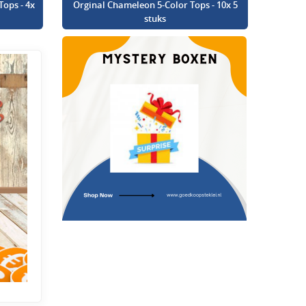
Tops - 4x
Orginal Chameleon 5-Color Tops - 10x 5
stuks