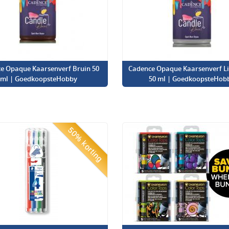
e Opaque Kaarsenverf Bruin 50
Cadence Opaque Kaarsenverf Lic
ml | GoedkoopsteHobby
50 ml | GoedkoopsteHob
50% korting