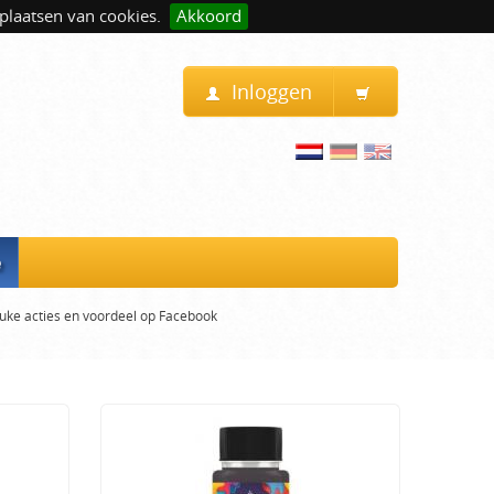
plaatsen van cookies.
Akkoord
Inloggen
e
uke acties en voordeel op Facebook