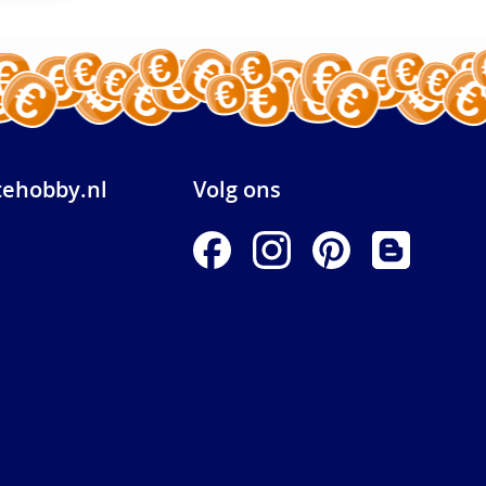
ehobby.nl
Volg ons