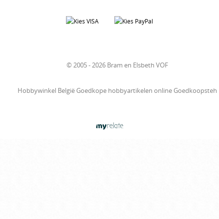
© 2005 - 2026 Bram en Elsbeth VOF
Hobbywinkel België Goedkope hobbyartikelen online Goedkoopsteh