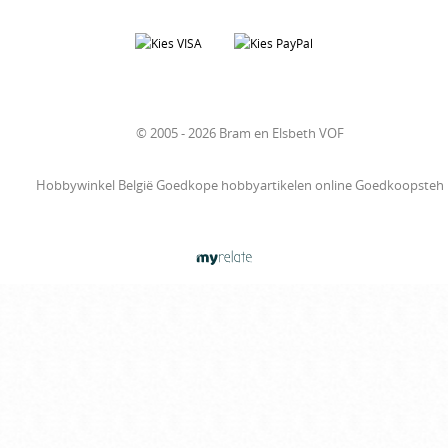
© 2005 - 2026 Bram en Elsbeth VOF
Hobbywinkel België Goedkope hobbyartikelen online Goedkoopsteh