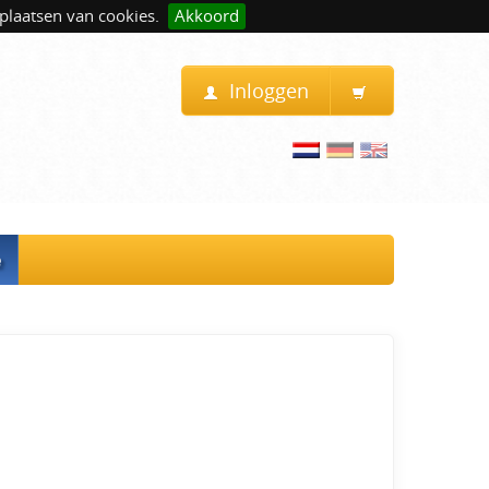
plaatsen van cookies.
Akkoord
Inloggen
e