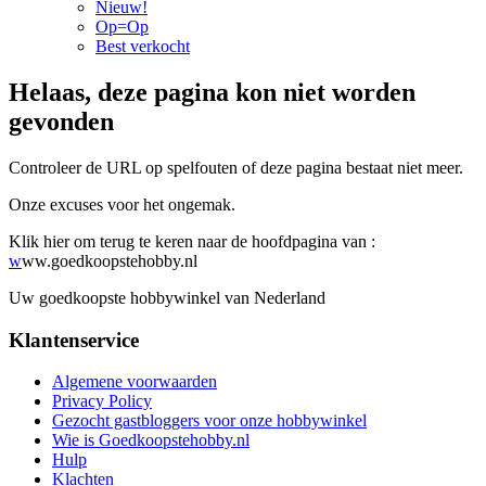
Nieuw!
Op=Op
Best verkocht
Helaas, deze pagina kon niet worden
gevonden
Controleer de URL op spelfouten of deze pagina bestaat niet meer.
Onze excuses voor het ongemak.
Klik hier om terug te keren naar de hoofdpagina van :
w
ww.goedkoopstehobby.nl
Uw goedkoopste hobbywinkel van Nederland
Klantenservice
Algemene voorwaarden
Privacy Policy
Gezocht gastbloggers voor onze hobbywinkel
Wie is Goedkoopstehobby.nl
Hulp
Klachten