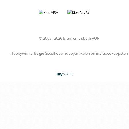
© 2005 - 2026 Bram en Elsbeth VOF
Hobbywinkel België Goedkope hobbyartikelen online Goedkoopsteh