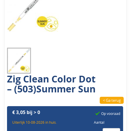
Zig Clean Color Dot
– (503)Summer Sun
< Ga terug
€ 3,05 bij > 0
Op vooraad
Uiterlijk 10-08-2026 in huis.
Aantal