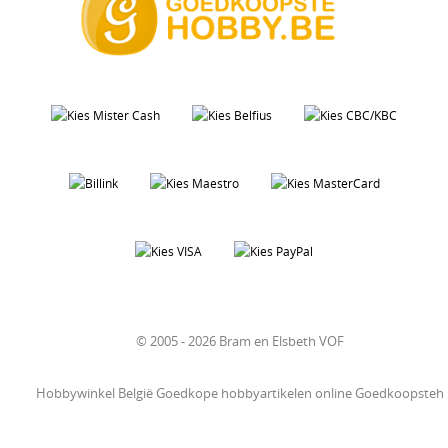
© 2005 - 2026 Bram en Elsbeth VOF
Hobbywinkel België Goedkope hobbyartikelen online Goedkoopsteh