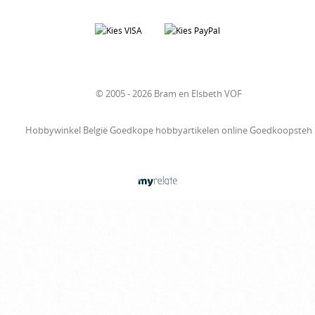
© 2005 - 2026 Bram en Elsbeth VOF
Hobbywinkel België Goedkope hobbyartikelen online Goedkoopsteh