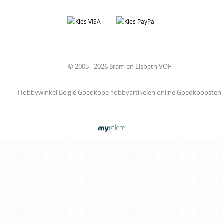
© 2005 - 2026 Bram en Elsbeth VOF
Hobbywinkel België Goedkope hobbyartikelen online Goedkoopsteh