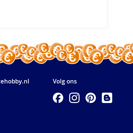
ehobby.nl
Volg ons