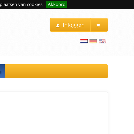
plaatsen van cookies.
Akkoord
Inloggen
e