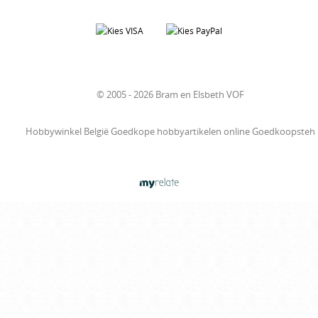
© 2005 - 2026 Bram en Elsbeth VOF
Hobbywinkel België Goedkope hobbyartikelen online Goedkoopsteh