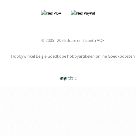
© 2005 - 2026 Bram en Elsbeth VOF
Hobbywinkel België Goedkope hobbyartikelen online Goedkoopsteh