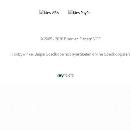
© 2005 - 2026 Bram en Elsbeth VOF
Hobbywinkel België Goedkope hobbyartikelen online Goedkoopsteh