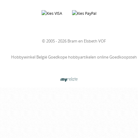
© 2005 - 2026 Bram en Elsbeth VOF
Hobbywinkel België Goedkope hobbyartikelen online Goedkoopsteh