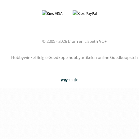
© 2005 - 2026 Bram en Elsbeth VOF
Hobbywinkel België Goedkope hobbyartikelen online Goedkoopsteh