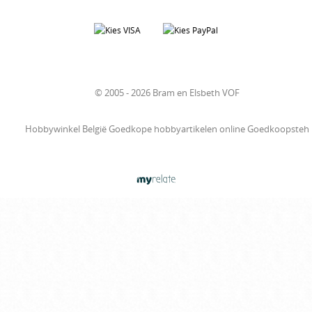
© 2005 - 2026 Bram en Elsbeth VOF
Hobbywinkel België Goedkope hobbyartikelen online Goedkoopsteh