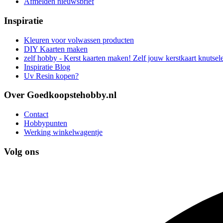
Afmelden nieuwsbrief
Inspiratie
Kleuren voor volwassen producten
DIY Kaarten maken
zelf hobby - Kerst kaarten maken! Zelf jouw kerstkaart knutsel
Inspiratie Blog
Uv Resin kopen?
Over Goedkoopstehobby.nl
Contact
Hobbypunten
Werking winkelwagentje
Volg ons