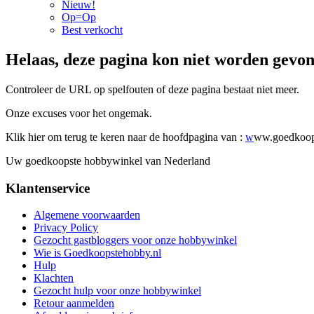
Nieuw!
Op=Op
Best verkocht
Helaas, deze pagina kon niet worden gevo
Controleer de URL op spelfouten of deze pagina bestaat niet meer.
Onze excuses voor het ongemak.
Klik hier om terug te keren naar de hoofdpagina van :
w
ww.goedkoop
Uw goedkoopste hobbywinkel van Nederland
Klantenservice
Algemene voorwaarden
Privacy Policy
Gezocht gastbloggers voor onze hobbywinkel
Wie is Goedkoopstehobby.nl
Hulp
Klachten
Gezocht hulp voor onze hobbywinkel
Retour aanmelden