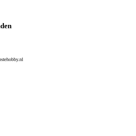
nden
stehobby.nl