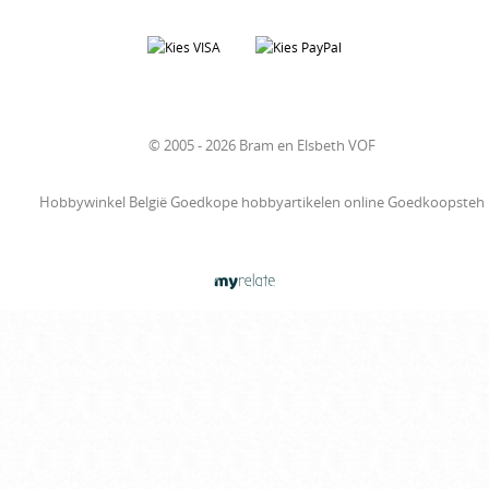
© 2005 - 2026 Bram en Elsbeth VOF
Hobbywinkel België Goedkope hobbyartikelen online Goedkoopsteh