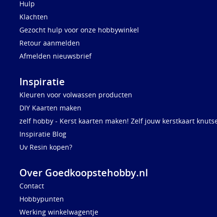
Hulp
Klachten
Gezocht hulp voor onze hobbywinkel
Retour aanmelden
Afmelden nieuwsbrief
Inspiratie
Kleuren voor volwassen producten
DIY Kaarten maken
zelf hobby - Kerst kaarten maken! Zelf jouw kerstkaart knuts
Inspiratie Blog
Uv Resin kopen?
Over Goedkoopstehobby.nl
Contact
Hobbypunten
Werking winkelwagentje