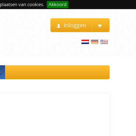
plaatsen van cookies.
Akkoord
Inloggen
e