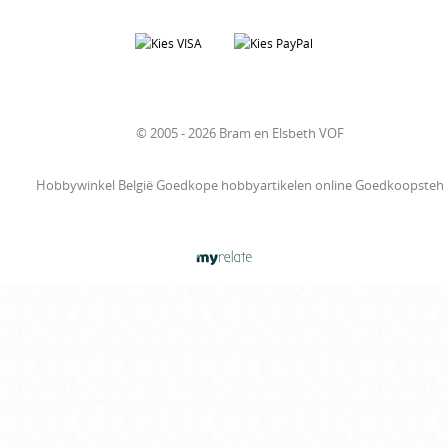
© 2005 - 2026 Bram en Elsbeth VOF
Hobbywinkel België Goedkope hobbyartikelen online Goedkoopsteh