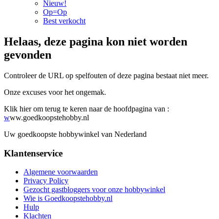
Nieuw!
Op=Op
Best verkocht
Helaas, deze pagina kon niet worden
gevonden
Controleer de URL op spelfouten of deze pagina bestaat niet meer.
Onze excuses voor het ongemak.
Klik hier om terug te keren naar de hoofdpagina van :
w
ww.goedkoopstehobby.nl
Uw goedkoopste hobbywinkel van Nederland
Klantenservice
Algemene voorwaarden
Privacy Policy
Gezocht gastbloggers voor onze hobbywinkel
Wie is Goedkoopstehobby.nl
Hulp
Klachten