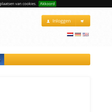
plaatsen van cookies.
Akkoord
Inloggen
e