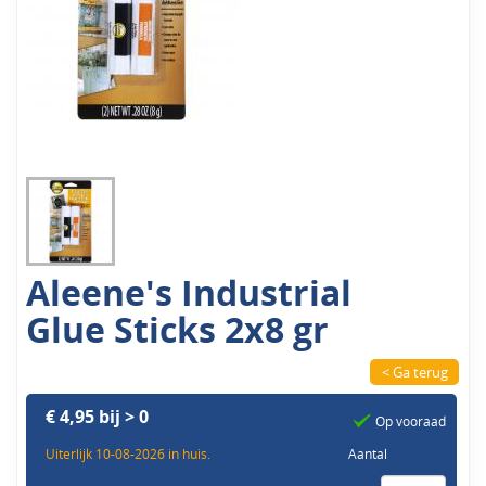
Aleene's Industrial
Glue Sticks 2x8 gr
< Ga terug
€ 4,95 bij > 0
Op vooraad
Uiterlijk 10-08-2026 in huis.
Aantal