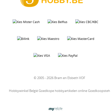
© 2005 - 2026 Bram en Elsbeth VOF
Hobbywinkel België Goedkope hobbyartikelen online Goedkoopsteh