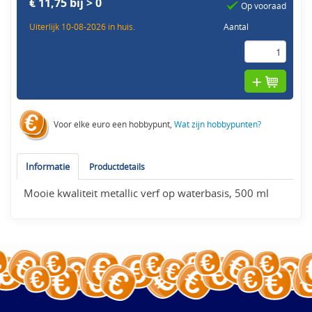
€ 11,75 bij > 0
Op vooraad
Uiterlijk 10-08-2026 in huis.
Aantal
Voor elke euro een hobbypunt,
Wat zijn hobbypunten?
Informatie
Productdetails
Mooie kwaliteit metallic verf op waterbasis, 500 ml