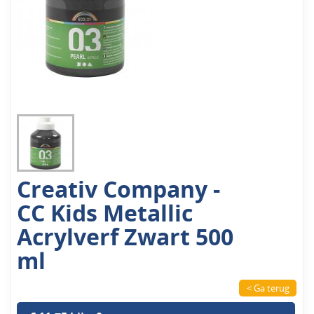
Creativ Company -
CC Kids Metallic
Acrylverf Zwart 500
ml
< Ga terug