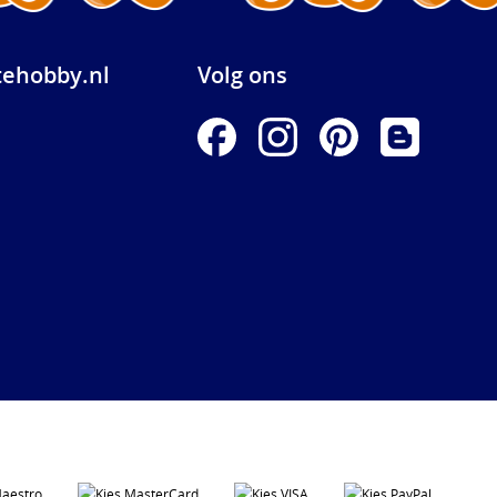
ehobby.nl
Volg ons