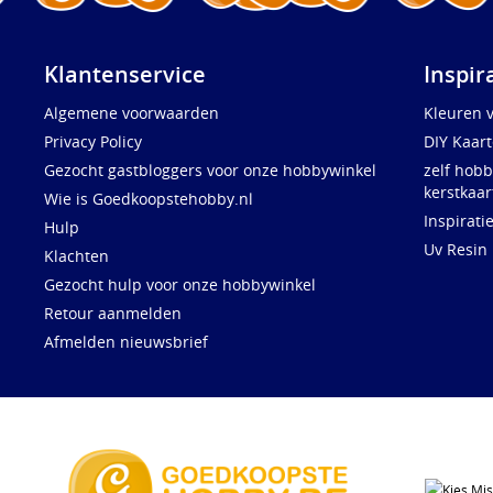
Klantenservice
Inspir
Algemene voorwaarden
Kleuren 
Privacy Policy
DIY Kaar
Gezocht gastbloggers voor onze hobbywinkel
zelf hobb
kerstkaar
Wie is Goedkoopstehobby.nl
Inspirati
Hulp
Uv Resin
Klachten
Gezocht hulp voor onze hobbywinkel
Retour aanmelden
Afmelden nieuwsbrief