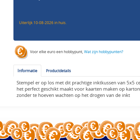
Uiterlijk 10-08-2026 in huis.
Voor elke euro een hobbypunt,
Wat zijn hobbypunten?
Informatie
Productdetails
Stempel er op los met dit prachtige inktkussen van 5x5 c
het perfect geschikt maakt voor kaarten maken op karton 
zonder te hoeven wachten op het drogen van de inkt