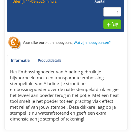
Uiterlijk 11-08-2026 in huis.
Aantal
Voor elke euro een hobbypunt,
Wat zijn hobbypunten?
Informatie
Productdetails
Het Embossingpoeder van Aladine gebruik je
bijvoorbeeld met een transparante embossing
stempelinkt van Aladine. Je strooit het
embossingpoeder over de natte stempelafdruk en giet
het teveel aan poeder terug in het potje. Met een heat
tool smelt je het poeder tot een prachtig vlak effect
met relïef van jouw stempel. Deze dikkere laag op je
stempel is nu waterafstotend en geeft een extra
dimensie aan je stempel of tekening!