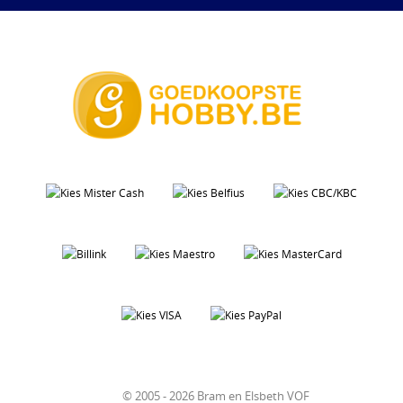
© 2005 - 2026 Bram en Elsbeth VOF