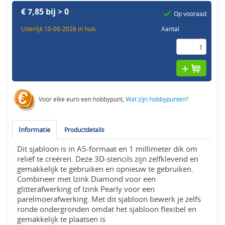
€ 7,85 bij > 0
Op vooraad
Uiterlijk 10-08-2026 in huis.
Aantal
Voor elke euro een hobbypunt,
Wat zijn hobbypunten?
Informatie
Productdetails
Dit sjabloon is in A5-formaat en 1 millimeter dik om
reliëf te creëren. Deze 3D-stencils zijn zelfklevend en
gemakkelijk te gebruiken en opnieuw te gebruiken.
Combineer met Izink Diamond voor een
glitterafwerking of Izink Pearly voor een
parelmoerafwerking. Met dit sjabloon bewerk je zelfs
ronde ondergronden omdat het sjabloon flexibel en
gemakkelijk te plaatsen is