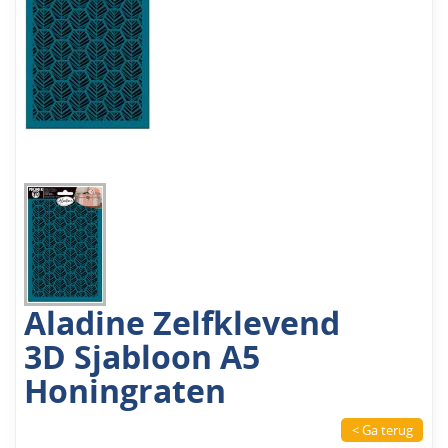
Aladine Zelfklevend
3D Sjabloon A5
Honingraten
< Ga terug