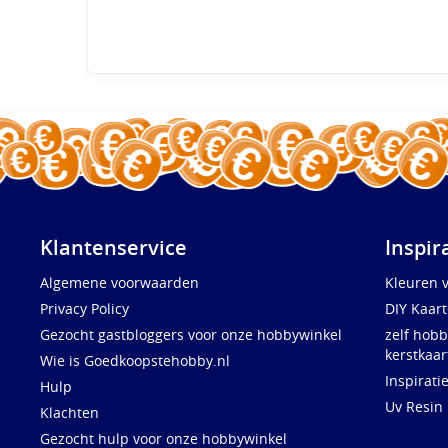
Klantenservice
Inspir
Algemene voorwaarden
Kleuren 
Privacy Policy
DIY Kaar
Gezocht gastbloggers voor onze hobbywinkel
zelf hobb
kerstkaar
Wie is Goedkoopstehobby.nl
Inspirati
Hulp
Uv Resin
Klachten
Gezocht hulp voor onze hobbywinkel