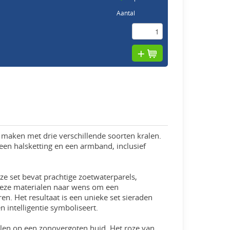
Aantal
en maken met drie verschillende soorten kralen.
 een halsketting en een armband, inclusief
eze set bevat prachtige zoetwaterparels,
 deze materialen naar wens om een
n. Het resultaat is een unieke set sieraden
n intelligentie symboliseert.
ralen op een zonovergoten huid. Het roze van