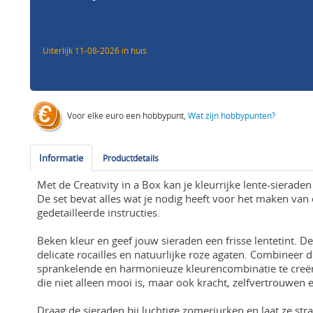
Uiterlijk 11-08-2026 in huis.
Voor elke euro een hobbypunt,
Wat zijn hobbypunten?
Informatie
Productdetails
Met de Creativity in a Box kan je kleurrijke lente-sierad
De set bevat alles wat je nodig heeft voor het maken van
gedetailleerde instructies.
Beken kleur en geef jouw sieraden een frisse lentetint. D
delicate rocailles en natuurlijke roze agaten. Combineer
sprankelende en harmonieuze kleurencombinatie te creëre
die niet alleen mooi is, maar ook kracht, zelfvertrouwen e
Draag de sieraden bij luchtige zomerjurken en laat ze st