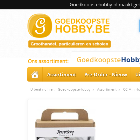
Goedkoopstehobby.nl maakt gebru
Hobb
Goedkoopste
Ons assortiment:
Assortiment
Pre-Order - Nieuw
U
U bent nu hier:
GoedkoopsteHobby
»
Assortiment
»
CC Min Ho