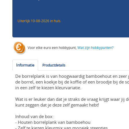
Uiterlijk 10-08-2026 in huis.
Voor elke euro een hobbypunt,
Wat zijn hobbypunten?
Informatie
Productdetails
De borrelplank is van hoogwaardig bamboehout en zeer ge
de borrel, een koekje bij de koffie of een broodje bij de 
in een zelf te kiezen kleurvariatie.
Wat is er leuker dan dat je straks de vraag krijgt waar jij
kunt zeggen dat je deze zelf gemaakt hebt!
Inhoud van de box:
- Houten borrelplank van bamboehou
- Zelf te kiezen kleurmix van mozaïek steentjes