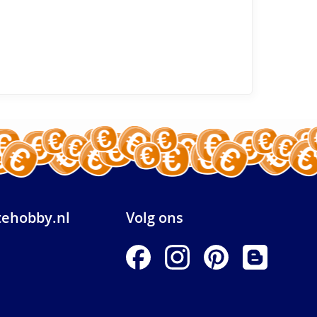
ehobby.nl
Volg ons