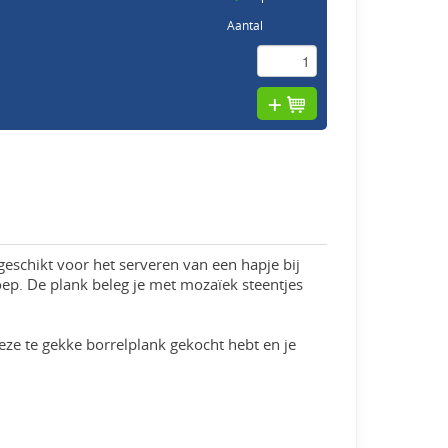
Aantal
schikt voor het serveren van een hapje bij
soep. De plank beleg je met mozaïek steentjes
 deze te gekke borrelplank gekocht hebt en je