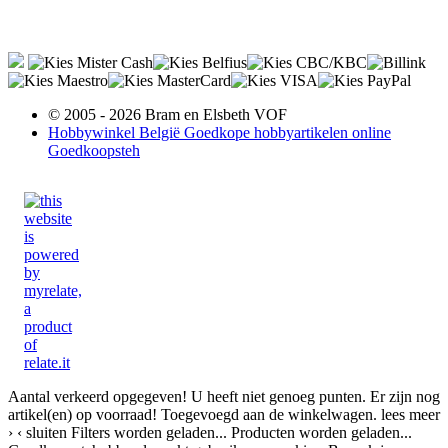
© 2005 - 2026 Bram en Elsbeth VOF
Hobbywinkel België Goedkope hobbyartikelen online
Goedkoopsteh
Aantal verkeerd opgegeven!
U heeft niet genoeg punten.
Er zijn nog
artikel(en) op voorraad!
Toegevoegd aan de winkelwagen.
lees meer
›
‹ sluiten
Filters worden geladen...
Producten worden geladen...