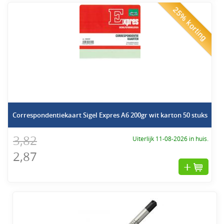
25% korting
Correspondentiekaart Sigel Expres A6 200gr wit karton 50 stuks
3,82
Uiterlijk 11-08-2026 in huis.
2,87