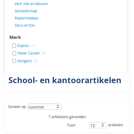
Verf, inkt en kleuren
Gereedschap
Papierhobbies
Deco en fun
Merk
Expres
(1)
Faber Castell
(4)
Kangaro
(2)
School- en kantoorartikelen
Sorteer op
7 artikel(en) gevonden
artikelen
Toon