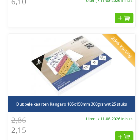
6,10
Uiterlijk 11-08-2026 in huis.
25% korting
Dubbele kaarten Kangaro 105x150mm 300grs wit 25 stuks
2,86
Uiterlijk 11-08-2026 in huis.
2,15