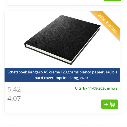
25% korting
Schetsboek Kangaro A5 creme 120 grams blanco papier, 140 blz
hard cover imprint slang, zwart
5,42
Uiterlijk 11-08-2026 in huis.
4,07