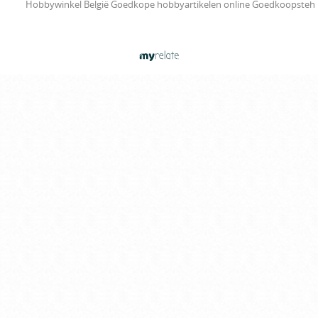
Hobbywinkel België Goedkope hobbyartikelen online Goedkoopsteh