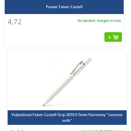
Passer Faber-Castell
4,72
Nu besteld, morgen in huis.
Vulpotlood Faber-Castell Grip 2010 0.5mm Harmony "coconut
milk"