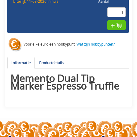
Uiterlijk 11-08-2026 in huis.
Aantal
Voor elke euro een hobbypunt,
Wat zijn hobbypunten?
Informatie
Productdetails
Memento Dual Tip
Marker Espresso Truffle