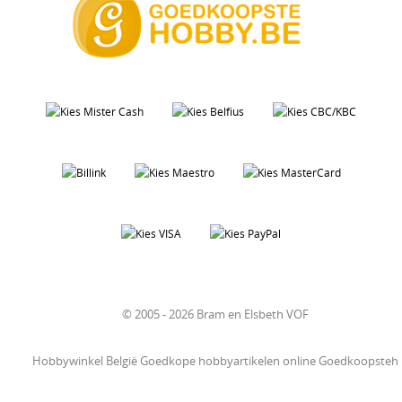
© 2005 - 2026 Bram en Elsbeth VOF
Hobbywinkel België Goedkope hobbyartikelen online Goedkoopsteh