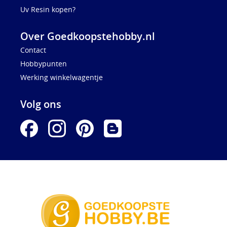
Uv Resin kopen?
Over Goedkoopstehobby.nl
Contact
Hobbypunten
Werking winkelwagentje
Volg ons