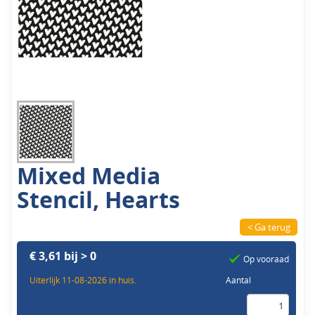
Mixed Media
Stencil, Hearts
< Ga terug
€ 3,61 bij > 0
Op vooraad
Uiterlijk 11-08-2026 in huis.
Aantal