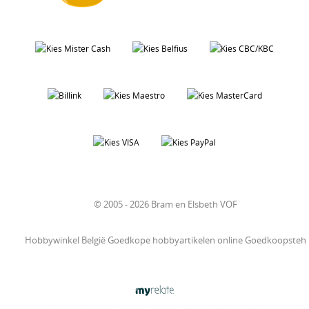
© 2005 - 2026 Bram en Elsbeth VOF
Hobbywinkel België Goedkope hobbyartikelen online Goedkoopsteh