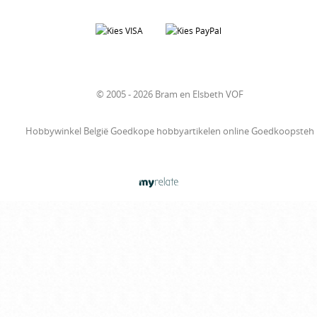
© 2005 - 2026 Bram en Elsbeth VOF
Hobbywinkel België Goedkope hobbyartikelen online Goedkoopsteh