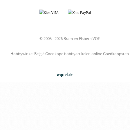
© 2005 - 2026 Bram en Elsbeth VOF
Hobbywinkel België Goedkope hobbyartikelen online Goedkoopsteh