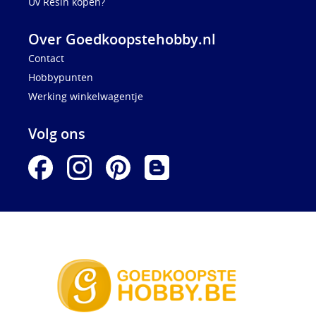
Uv Resin kopen?
Over Goedkoopstehobby.nl
Contact
Hobbypunten
Werking winkelwagentje
Volg ons