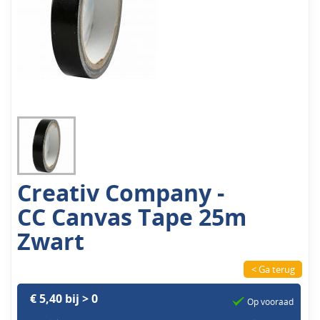
Creativ Company -
CC Canvas Tape 25m
Zwart
< Ga terug
€ 5,40 bij > 0
Op vooraad