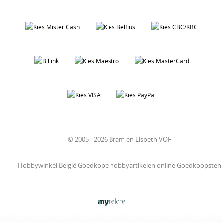
© 2005 - 2026 Bram en Elsbeth VOF
Hobbywinkel België Goedkope hobbyartikelen online Goedkoopsteh