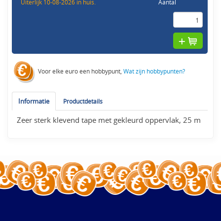
Uiterlijk 10-08-2026 in huis.
Aantal
Voor elke euro een hobbypunt,
Wat zijn hobbypunten?
Informatie
Productdetails
Zeer sterk klevend tape met gekleurd oppervlak, 25 m