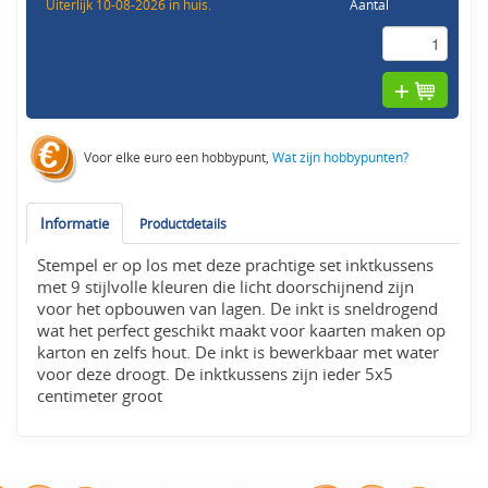
Uiterlijk 10-08-2026 in huis.
Aantal
Voor elke euro een hobbypunt,
Wat zijn hobbypunten?
Informatie
Productdetails
Stempel er op los met deze prachtige set inktkussens
met 9 stijlvolle kleuren die licht doorschijnend zijn
voor het opbouwen van lagen. De inkt is sneldrogend
wat het perfect geschikt maakt voor kaarten maken op
karton en zelfs hout. De inkt is bewerkbaar met water
voor deze droogt. De inktkussens zijn ieder 5x5
centimeter groot