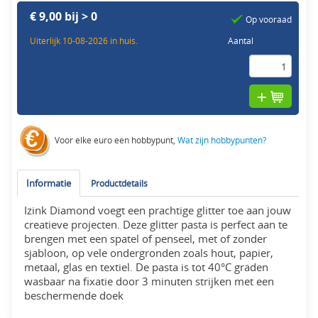
€ 9,00 bij > 0
Op vooraad
Uiterlijk 10-08-2026 in huis.
Aantal
Voor elke euro een hobbypunt,
Wat zijn hobbypunten?
Informatie
Productdetails
Izink Diamond voegt een prachtige glitter toe aan jouw
creatieve projecten. Deze glitter pasta is perfect aan te
brengen met een spatel of penseel, met of zonder
sjabloon, op vele ondergronden zoals hout, papier,
metaal, glas en textiel. De pasta is tot 40°C graden
wasbaar na fixatie door 3 minuten strijken met een
beschermende doek