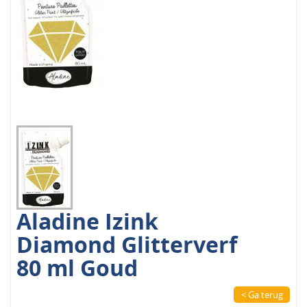
Aladine Izink
Diamond Glitterverf
80 ml Goud
< Ga terug